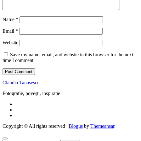
Name
*
Email
*
Website
Save my name, email, and website in this browser for the next
time I comment.
Claudia Tanasescu
Fotografie, povești, inspirație
Copyright © All rights reserved
|
Blogus
by
Themeansar
.