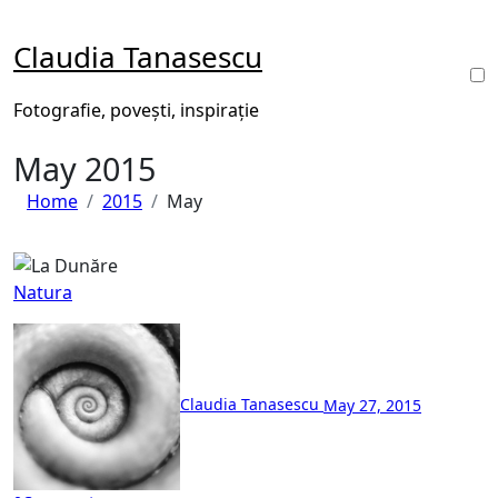
Skip
to
Claudia Tanasescu
content
Fotografie, povești, inspirație
May 2015
Home
2015
May
Natura
Claudia Tanasescu
May 27, 2015