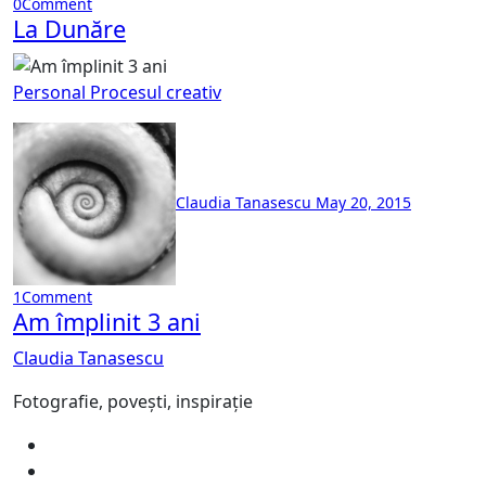
0
Comment
La Dunăre
Personal
Procesul creativ
Claudia Tanasescu
May 20, 2015
1
Comment
Am împlinit 3 ani
Claudia Tanasescu
Fotografie, povești, inspirație