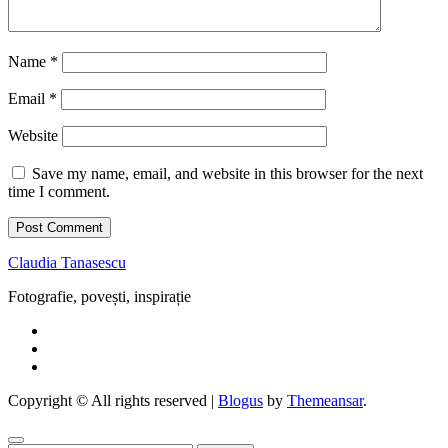
Name
*
Email
*
Website
Save my name, email, and website in this browser for the next
time I comment.
Claudia Tanasescu
Fotografie, povești, inspirație
Copyright © All rights reserved
|
Blogus
by
Themeansar
.