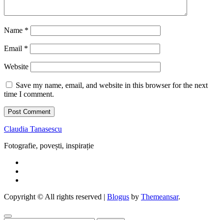
Name
*
Email
*
Website
Save my name, email, and website in this browser for the next
time I comment.
Claudia Tanasescu
Fotografie, povești, inspirație
Copyright © All rights reserved
|
Blogus
by
Themeansar
.