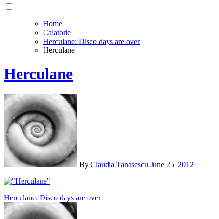
Home
Calatorie
Herculane: Disco days are over
Herculane
Herculane
By
Claudia Tanasescu
June 25, 2012
Post
Herculane: Disco days are over
navigation