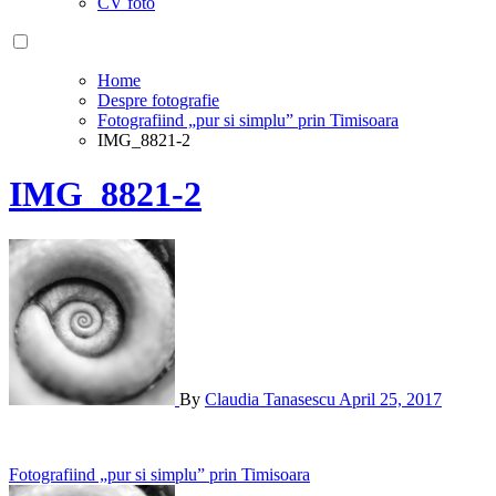
CV foto
Home
Despre fotografie
Fotografiind „pur si simplu” prin Timisoara
IMG_8821-2
IMG_8821-2
By
Claudia Tanasescu
April 25, 2017
Post
Fotografiind „pur si simplu” prin Timisoara