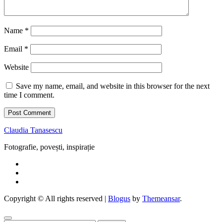
Name
*
Email
*
Website
Save my name, email, and website in this browser for the next
time I comment.
Claudia Tanasescu
Fotografie, povești, inspirație
Copyright © All rights reserved
|
Blogus
by
Themeansar
.