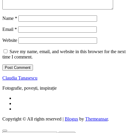
Name
*
Email
*
Website
Save my name, email, and website in this browser for the next
time I comment.
Claudia Tanasescu
Fotografie, povești, inspirație
Copyright © All rights reserved
|
Blogus
by
Themeansar
.