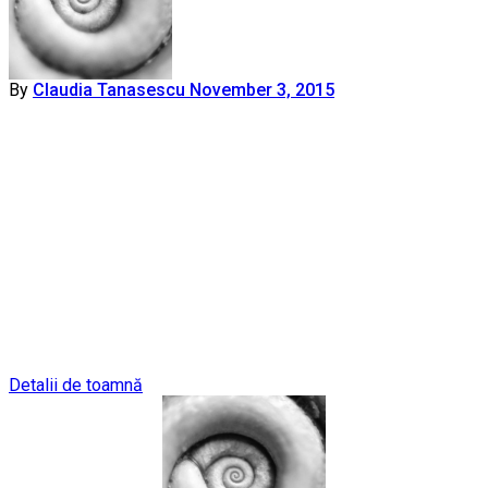
By
Claudia Tanasescu
November 3, 2015
Post
Detalii de toamnă
navigation