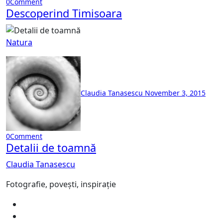
0
Comment
Descoperind Timisoara
Natura
Claudia Tanasescu
November 3, 2015
0
Comment
Detalii de toamnă
Claudia Tanasescu
Fotografie, povești, inspirație