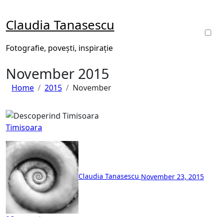
Skip
to
Claudia Tanasescu
content
Fotografie, povești, inspirație
November 2015
Home
2015
November
Timisoara
Claudia Tanasescu
November 23, 2015