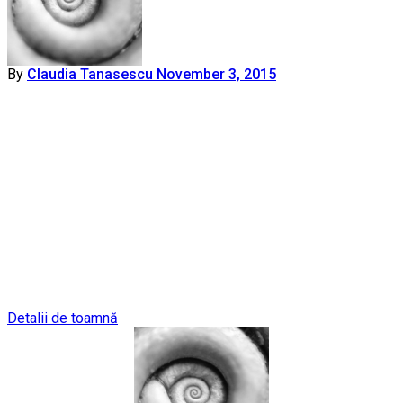
By
Claudia Tanasescu
November 3, 2015
Post
Detalii de toamnă
navigation