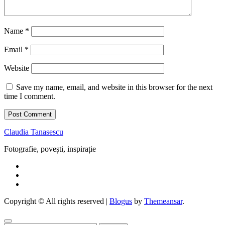
Name
*
Email
*
Website
Save my name, email, and website in this browser for the next
time I comment.
Claudia Tanasescu
Fotografie, povești, inspirație
Copyright © All rights reserved
|
Blogus
by
Themeansar
.