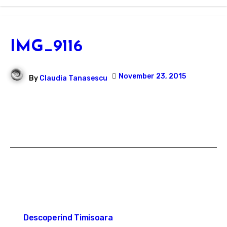
IMG_9116
November 23, 2015
By
Claudia Tanasescu
Post
Descoperind Timisoara