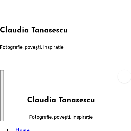
Skip
to
content
Claudia Tanasescu
Fotografie, povești, inspirație
Claudia Tanasescu
Fotografie, povești, inspirație
Home