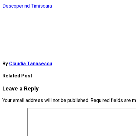
Post
Descoperind Timisoara
navigation
By
Claudia Tanasescu
Related Post
Leave a Reply
Your email address will not be published.
Required fields are 