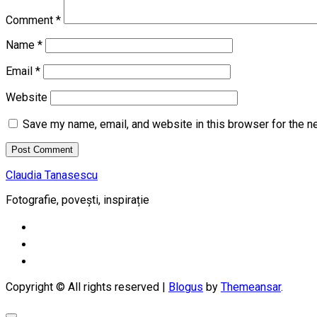
Comment
*
Name
*
Email
*
Website
Save my name, email, and website in this browser for the n
Claudia Tanasescu
Fotografie, povești, inspirație
Copyright © All rights reserved
|
Blogus
by
Themeansar
.