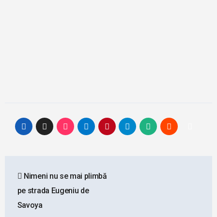
Post
Nimeni nu se mai plimbă
navigation
pe strada Eugeniu de
Savoya