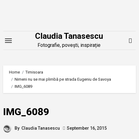
Skip
to
content
Claudia Tanasescu
Fotografie, povești, inspirație
Home
Timisoara
Nimeni nu se mai plimbă pe strada Eugeniu de Savoya
IMG_6089
IMG_6089
By
Claudia Tanasescu
September 16, 2015