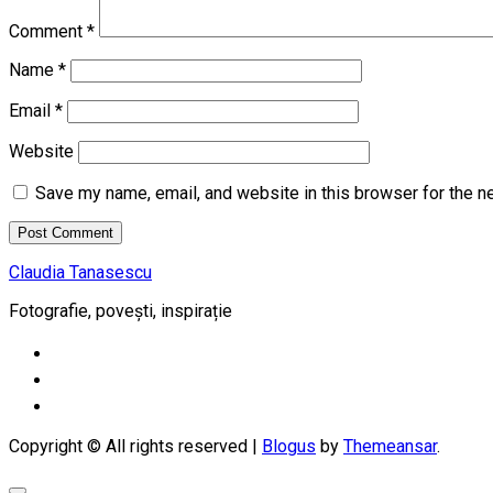
Comment
*
Name
*
Email
*
Website
Save my name, email, and website in this browser for the n
Claudia Tanasescu
Fotografie, povești, inspirație
Copyright © All rights reserved
|
Blogus
by
Themeansar
.