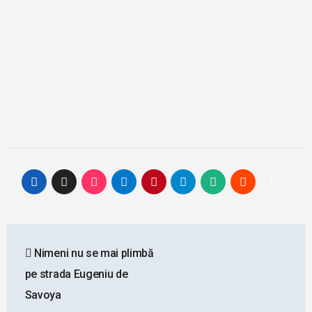
Post
Nimeni nu se mai plimbă
navigation
pe strada Eugeniu de
Savoya