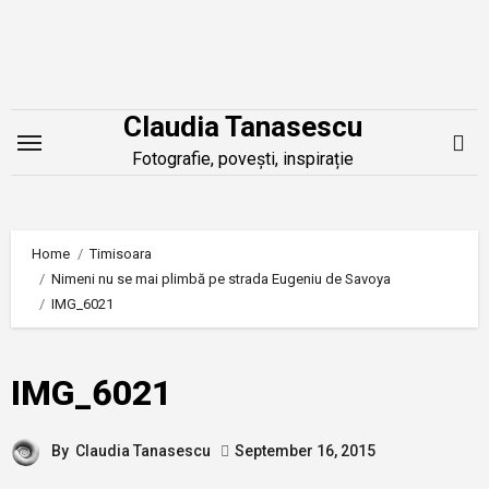
Skip
to
content
Claudia Tanasescu
Fotografie, povești, inspirație
Home
Timisoara
Nimeni nu se mai plimbă pe strada Eugeniu de Savoya
IMG_6021
IMG_6021
By
Claudia Tanasescu
September 16, 2015