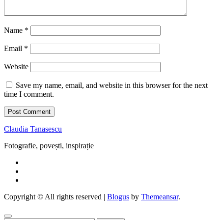
Name
*
Email
*
Website
Save my name, email, and website in this browser for the next
time I comment.
Claudia Tanasescu
Fotografie, povești, inspirație
Copyright © All rights reserved
|
Blogus
by
Themeansar
.