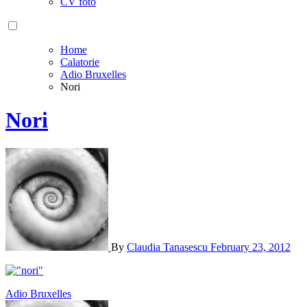
CV foto
Home
Calatorie
Adio Bruxelles
Nori
Nori
By
Claudia Tanasescu
February 23, 2012
Post
Adio Bruxelles