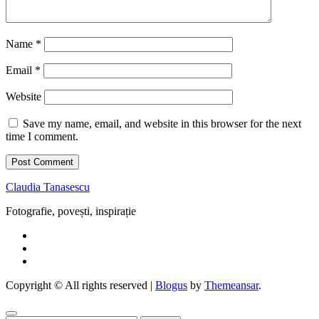
Name
*
Email
*
Website
Save my name, email, and website in this browser for the next
time I comment.
Claudia Tanasescu
Fotografie, povești, inspirație
Copyright © All rights reserved
|
Blogus
by
Themeansar
.