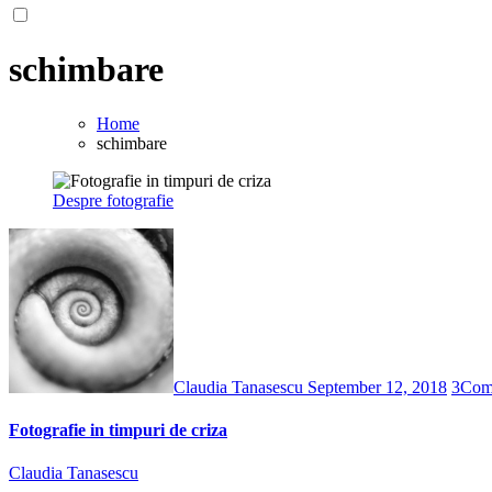
schimbare
Home
schimbare
Despre fotografie
Claudia Tanasescu
September 12, 2018
3
Com
Fotografie in timpuri de criza
Claudia Tanasescu