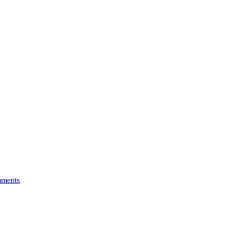
ments