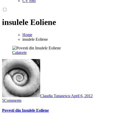
CV foto
insulele Eoliene
Home
insulele Eoliene
Calatorie
Claudia Tanasescu
April 6, 2012
5
Comments
Povesti din Insulele Eoliene