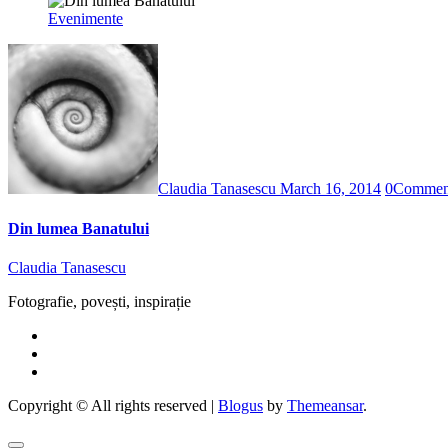
Evenimente
Claudia Tanasescu
March 16, 2014
0
Commen
Din lumea Banatului
Claudia Tanasescu
Fotografie, povești, inspirație
Copyright © All rights reserved
|
Blogus
by
Themeansar
.