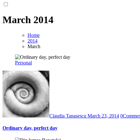
March 2014
Home
2014
March
Personal
Claudia Tanasescu
March 23, 2014
0
Commen
Ordinary day, perfect day