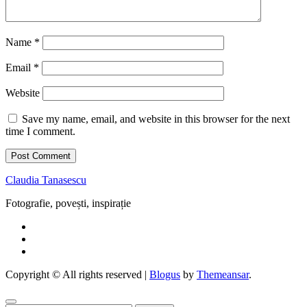
Name
*
Email
*
Website
Save my name, email, and website in this browser for the next
time I comment.
Claudia Tanasescu
Fotografie, povești, inspirație
Copyright © All rights reserved
|
Blogus
by
Themeansar
.