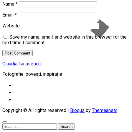
Name
*
Email
*
Website
Save my name, email, and website in this browser for the
next time I comment.
Claudia Tanasescu
Fotografie, povești, inspirație
Copyright © All rights reserved
|
Blogus
by
Themeansar
.
Search
for: