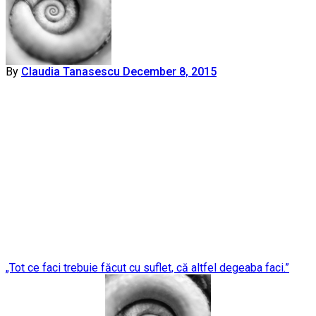
By
Claudia Tanasescu
December 8, 2015
Post
„Tot ce faci trebuie făcut cu suflet, că altfel degeaba faci.”
navigation