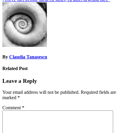
Post
navigation
By
Claudia Tanasescu
Related Post
Leave a Reply
Your email address will not be published.
Required fields are
marked
*
Comment
*