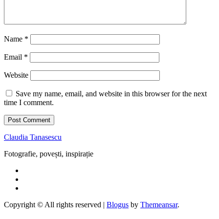
Name
*
Email
*
Website
Save my name, email, and website in this browser for the next
time I comment.
Claudia Tanasescu
Fotografie, povești, inspirație
Copyright © All rights reserved
|
Blogus
by
Themeansar
.