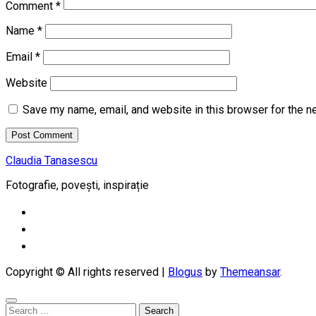
Comment
*
Name
*
Email
*
Website
Save my name, email, and website in this browser for the n
Claudia Tanasescu
Fotografie, povești, inspirație
Copyright © All rights reserved
|
Blogus
by
Themeansar
.
Search