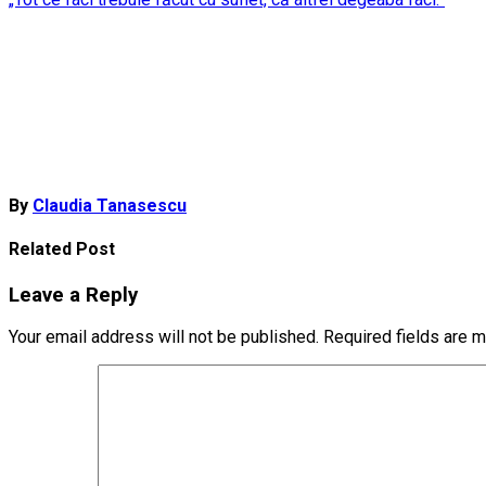
Post
navigation
By
Claudia Tanasescu
Related Post
Leave a Reply
Your email address will not be published.
Required fields are 