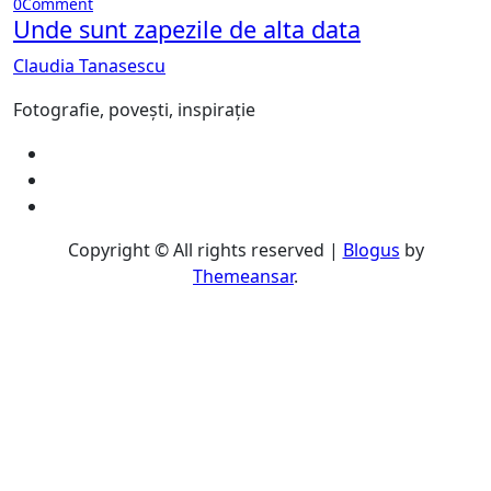
0
Comment
Unde sunt zapezile de alta data
Claudia Tanasescu
Fotografie, povești, inspirație
Copyright © All rights reserved
|
Blogus
by
Themeansar
.