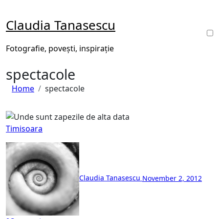
Skip
to
Claudia Tanasescu
content
Fotografie, povești, inspirație
spectacole
Home
spectacole
Timisoara
Claudia Tanasescu
November 2, 2012