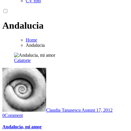
CV foto
Andalucia
Home
Andalucia
Calatorie
Claudia Tanasescu
August 17, 2012
0
Comment
Andalucia, mi amor