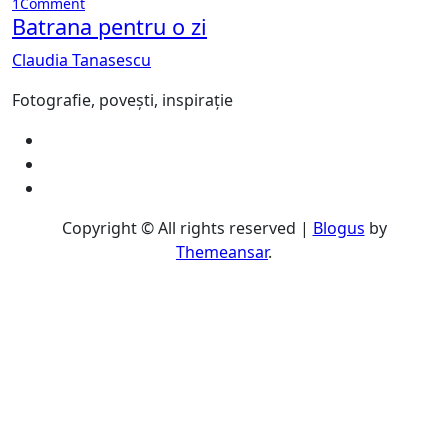
1
Comment
Batrana pentru o zi
Claudia Tanasescu
Fotografie, povești, inspirație
Copyright © All rights reserved
|
Blogus
by
Themeansar
.