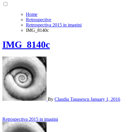
Home
Retrospective
Retrospectiva 2015 in imagini
IMG_8140c
IMG_8140c
By
Claudia Tanasescu
January 1, 2016
Post
Retrospectiva 2015 in imagini
navigation