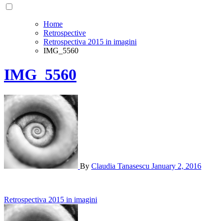
Home
Retrospective
Retrospectiva 2015 in imagini
IMG_5560
IMG_5560
By
Claudia Tanasescu
January 2, 2016
Post
Retrospectiva 2015 in imagini
navigation