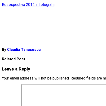
Post
Retrospectiva 2014 in fotografii
navigation
By
Claudia Tanasescu
Related Post
Leave a Reply
Your email address will not be published.
Required fields are 