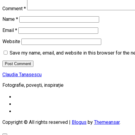
Comment
*
Name
*
Email
*
Website
Save my name, email, and website in this browser for the n
Claudia Tanasescu
Fotografie, povești, inspirație
Copyright © All rights reserved
|
Blogus
by
Themeansar
.