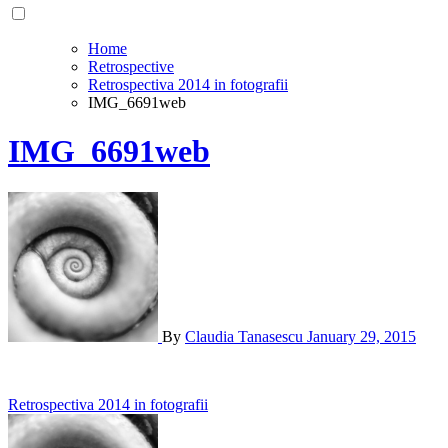
Home
Retrospective
Retrospectiva 2014 in fotografii
IMG_6691web
IMG_6691web
By
Claudia Tanasescu
January 29, 2015
Post
Retrospectiva 2014 in fotografii
navigation