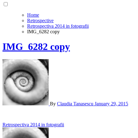
Home
Retrospective
Retrospectiva 2014 in fotografii
IMG_6282 copy
IMG_6282 copy
By
Claudia Tanasescu
January 29, 2015
Post
Retrospectiva 2014 in fotografii
navigation