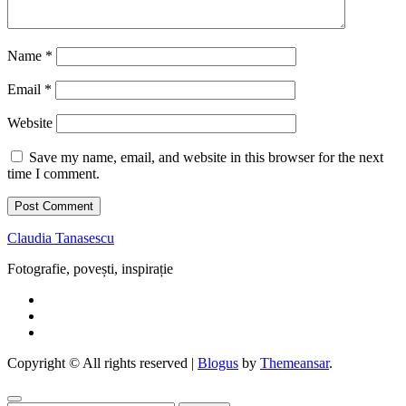
Name
*
Email
*
Website
Save my name, email, and website in this browser for the next
time I comment.
Claudia Tanasescu
Fotografie, povești, inspirație
Copyright © All rights reserved
|
Blogus
by
Themeansar
.