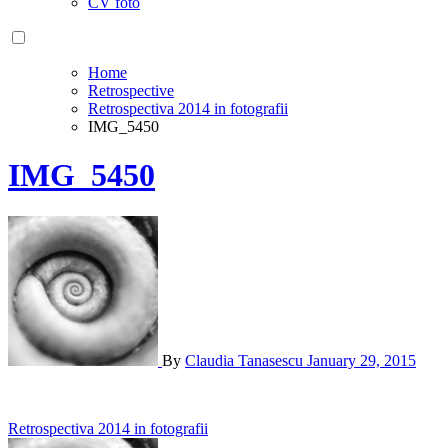
CV foto
Home
Retrospective
Retrospectiva 2014 in fotografii
IMG_5450
IMG_5450
By
Claudia Tanasescu
January 29, 2015
Post
Retrospectiva 2014 in fotografii