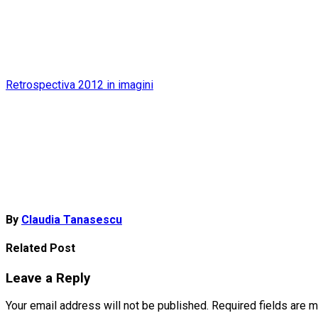
Post
Retrospectiva 2012 in imagini
navigation
By
Claudia Tanasescu
Related Post
Leave a Reply
Your email address will not be published.
Required fields are 