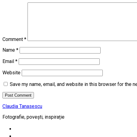
Comment
*
Name
*
Email
*
Website
Save my name, email, and website in this browser for the n
Claudia Tanasescu
Fotografie, povești, inspirație