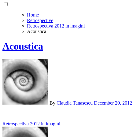
Home
Retrospective
Retrospectiva 2012 in imagini
Acoustica
Acoustica
By
Claudia Tanasescu
December 20, 2012
Post
Retrospectiva 2012 in imagini
navigation