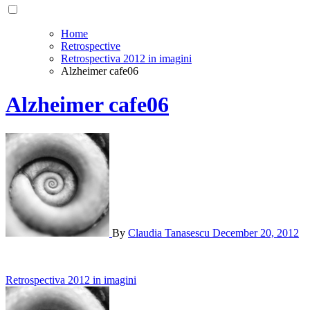
Home
Retrospective
Retrospectiva 2012 in imagini
Alzheimer cafe06
Alzheimer cafe06
By
Claudia Tanasescu
December 20, 2012
Post
Retrospectiva 2012 in imagini
navigation