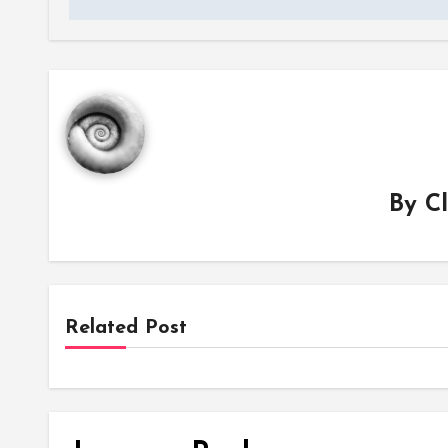
By
C
Related Post