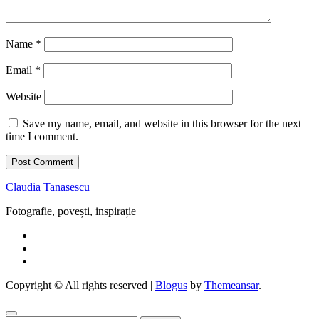
Name
*
Email
*
Website
Save my name, email, and website in this browser for the next
time I comment.
Claudia Tanasescu
Fotografie, povești, inspirație
Copyright © All rights reserved
|
Blogus
by
Themeansar
.