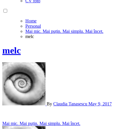
CV foto
Home
Personal
Mai mic. Mai puțin. Mai simplu. Mai încet.
melc
melc
By
Claudia Tanasescu
May 9, 2017
Post
Mai mic. Mai puțin. Mai simplu. Mai încet.