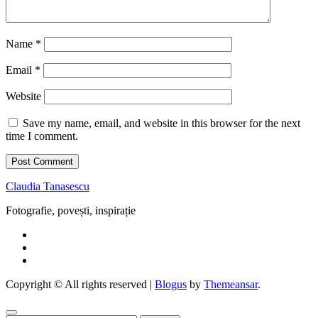
Name
*
Email
*
Website
Save my name, email, and website in this browser for the next
time I comment.
Claudia Tanasescu
Fotografie, povești, inspirație
Copyright © All rights reserved
|
Blogus
by
Themeansar
.