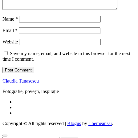
Name
*
Email
*
Website
Save my name, email, and website in this browser for the next
time I comment.
Claudia Tanasescu
Fotografie, povești, inspirație
Copyright © All rights reserved
|
Blogus
by
Themeansar
.