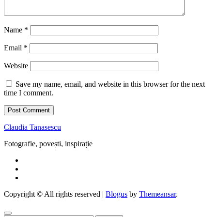
Name
*
Email
*
Website
Save my name, email, and website in this browser for the next
time I comment.
Claudia Tanasescu
Fotografie, povești, inspirație
Copyright © All rights reserved
|
Blogus
by
Themeansar
.