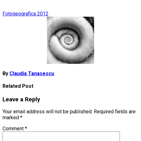
Post
Fotogeografica 2012
navigation
By
Claudia Tanasescu
Related Post
Leave a Reply
Your email address will not be published.
Required fields are
marked
*
Comment
*