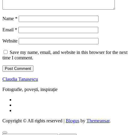
Name
*
Email
*
Website
Save my name, email, and website in this browser for the next
time I comment.
Claudia Tanasescu
Fotografie, povești, inspirație
Copyright © All rights reserved
|
Blogus
by
Themeansar
.