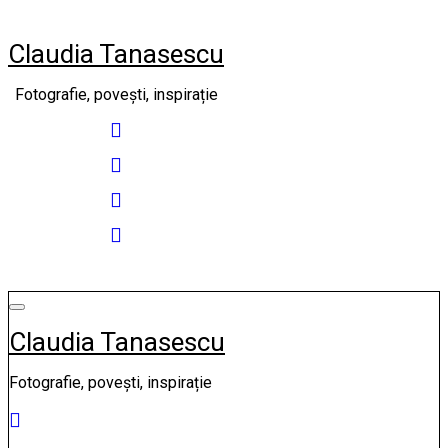
Skip
to
Claudia Tanasescu
content
Fotografie, povești, inspirație
Claudia Tanasescu
Fotografie, povești, inspirație