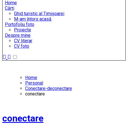
Home
Cărți
Ghid turistic al Timișoarei
M-am întors acasă
Portofoliu foto
Proiecte
Despre mine
CV literar
CV foto
Home
Personal
Conectare-deconectare
conectare
conectare