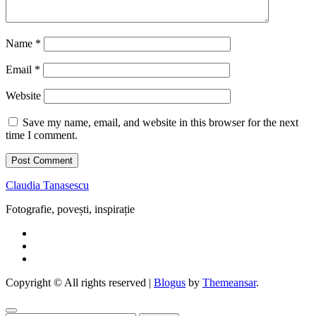
Name
*
Email
*
Website
Save my name, email, and website in this browser for the next
time I comment.
Claudia Tanasescu
Fotografie, povești, inspirație
Copyright © All rights reserved
|
Blogus
by
Themeansar
.