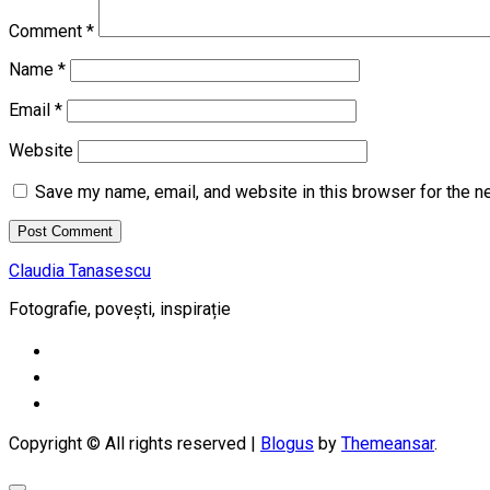
Comment
*
Name
*
Email
*
Website
Save my name, email, and website in this browser for the n
Claudia Tanasescu
Fotografie, povești, inspirație
Copyright © All rights reserved
|
Blogus
by
Themeansar
.