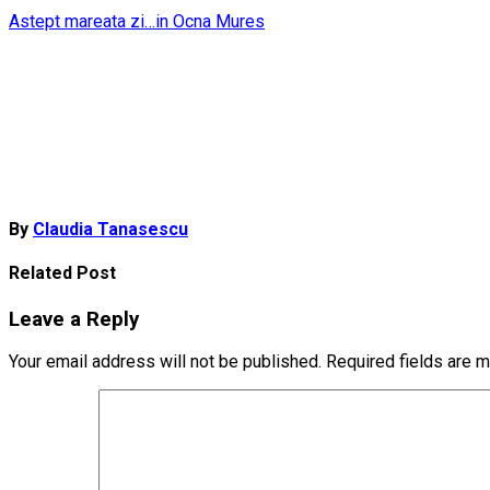
Post
Astept mareata zi…in Ocna Mures
navigation
By
Claudia Tanasescu
Related Post
Leave a Reply
Your email address will not be published.
Required fields are 