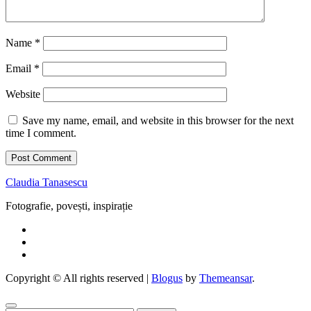
Name
*
Email
*
Website
Save my name, email, and website in this browser for the next
time I comment.
Claudia Tanasescu
Fotografie, povești, inspirație
Copyright © All rights reserved
|
Blogus
by
Themeansar
.