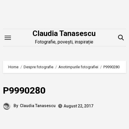
Skip
to
content
Claudia Tanasescu
Fotografie, povești, inspirație
Home
Despre fotografie
Anotimpurile fotografiei
P9990280
P9990280
By
Claudia Tanasescu
August 22, 2017