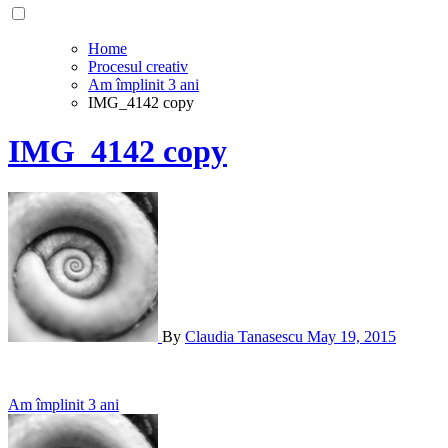
Home
Procesul creativ
Am împlinit 3 ani
IMG_4142 copy
IMG_4142 copy
By
Claudia Tanasescu
May 19, 2015
Post
Am împlinit 3 ani
navigation